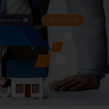
grise en ligne
01 48 29 55 68